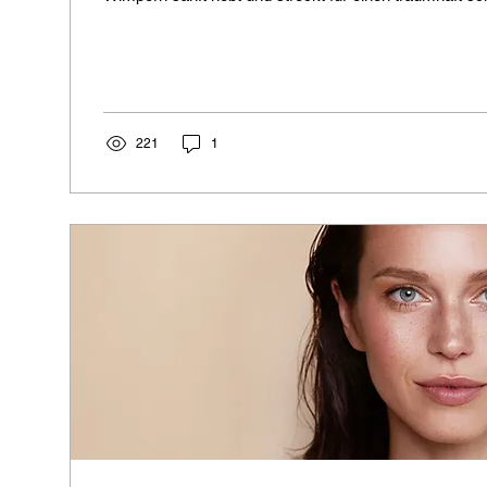
221
1