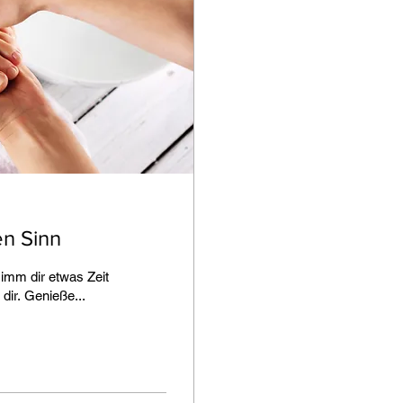
en Sinn
imm dir etwas Zeit
dir. Genieße...