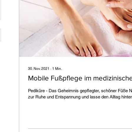
30. Nov. 2021
∙
1
Min.
Mobile Fußpflege im medizinisch
Pediküre - Das Geheimnis gepflegter, schöner Füße N
zur Ruhe und Entspannung und lasse den Alltag hinter 