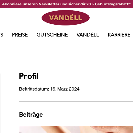
Abonniere unseren Newsletter und sicher dir 20% Geburtstagsrabatt!*
S
PREISE
GUTSCHEINE
VANDÉLL
KARRIERE
Profil
Beitrittsdatum: 16. März 2024
Beiträge