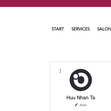
START
SERVICES
SALON
Weitere Optionen
Huu Nhan Ta
Autor