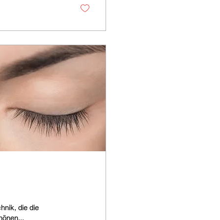
hnik, die die
hönen...