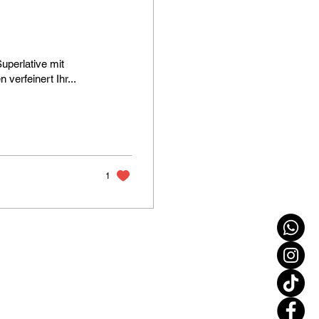
uperlative mit
verfeinert Ihr...
1