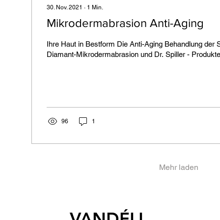
30. Nov. 2021
∙
1
Min.
Mikrodermabrasion Anti-Aging
Ihre Haut in Bestform Die Anti-Aging Behandlung der S
Diamant-Mikrodermabrasion und Dr. Spiller - Produkten 
96
1
Mehr laden
VANDÉLL