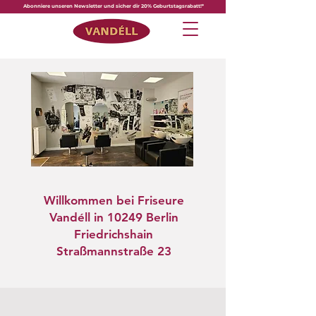
Abonniere unseren Newsletter und sicher dir 20% Geburtstagsrabatt!*
Willkommen bei Friseure
Vandéll in 10249 Berlin
Friedrichshain
Straßmannstraße 23