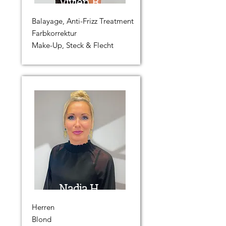
Vivien B.
Balayage, Anti-Frizz Treatment
Farbkorrektur
Make-Up, Steck & Flecht
Nadja H.
Herren
Blond