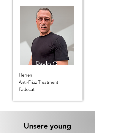
Pavlo G.
Herren
Anti-Frizz Treatment
Fadecut
Unsere young