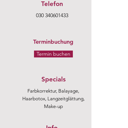
Telefon
030 340601433
Terminbuchung
Termin buchen
Specials
Farbkorrektur,
Balayage,
Haarbotox, Langzeitglättung,
Make-up
Info