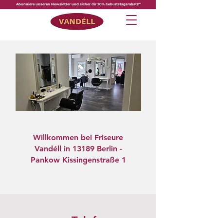
Abonniere unseren Newsletter und sicher dir 20% Geburtstagsrabatt!*
Willkommen bei Friseure
Vandéll in 13189 Berlin -
Pankow Kissingenstraße 1