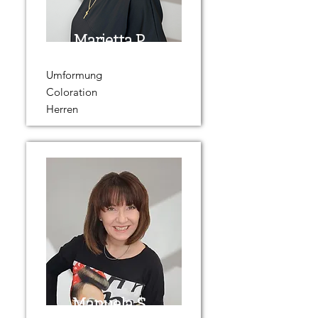
Marietta P.
Umformung
Coloration
Herren
Manuela S.