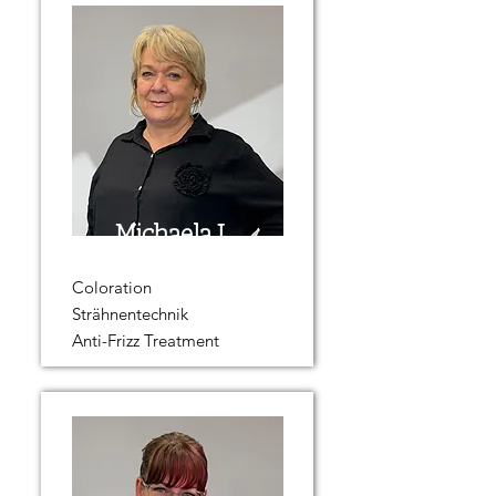
Michaela J.
Coloration
Strähnentechnik
Anti-Frizz Treatment