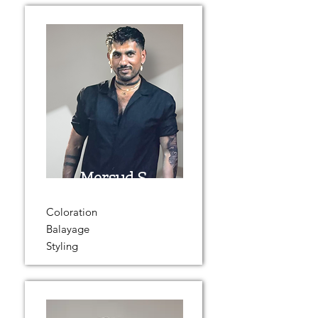
Mersud S.
Coloration
Balayage
Styling