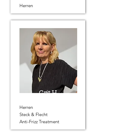
Herren
Grit H.
Herren
Steck & Flecht
Anti-Frizz Treatment