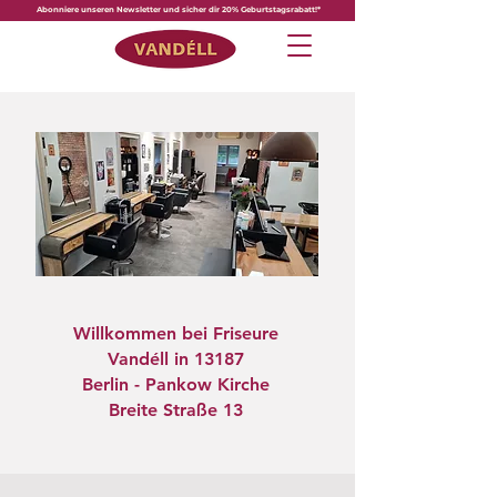
Abonniere unseren Newsletter und sicher dir 20% Geburtstagsrabatt!*
Willkommen bei Friseure
Vandéll in 13187
Berlin - Pankow Kirche
Breite Straße 13