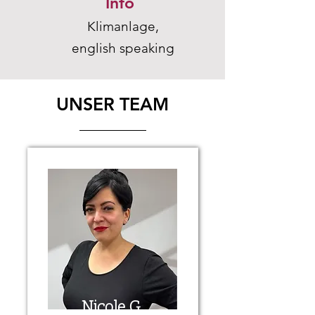
Info
Klimanlage,
english speaking
UNSER TEAM
Nicole G.