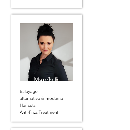
Mandy B.
Balayage
alternative & moderne
Haircuts
Anti-Frizz Treatment