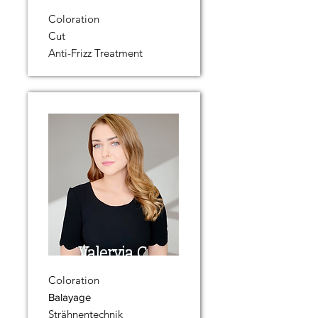
Coloration
Cut
Anti-Frizz Treatment
Valeryia C.
Coloration
Balayage
Strähnentechnik