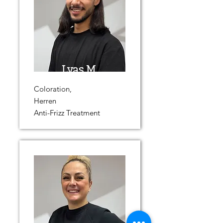
Lyas M.
Coloration,
Herren
Anti-Frizz Treatment