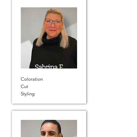
Sabrina F.
Coloration
Cut
Styling