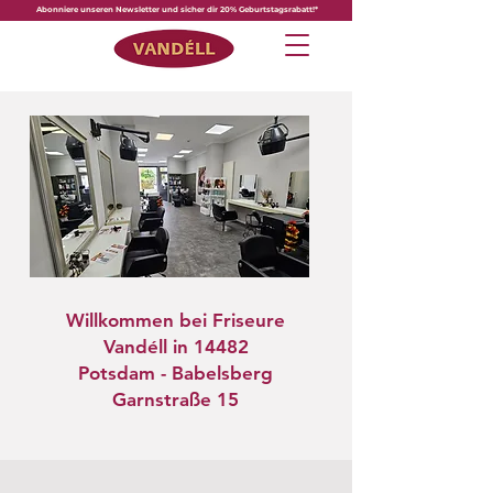
Abonniere unseren Newsletter und sicher dir 20% Geburtstagsrabatt!*
Willkommen bei Friseure
Vandéll in 14482
Potsdam - Babelsberg
Garnstraße 15