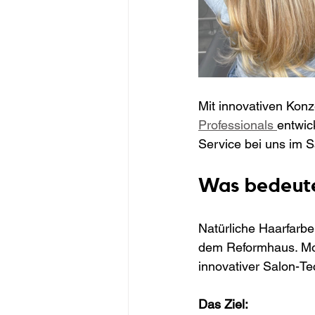
Mit innovativen Konz
Professionals 
entwic
Service bei uns im S
Was bedeutet
Natürliche Haarfarbe
dem Reformhaus. Mode
innovativer Salon-Te
Das Ziel: