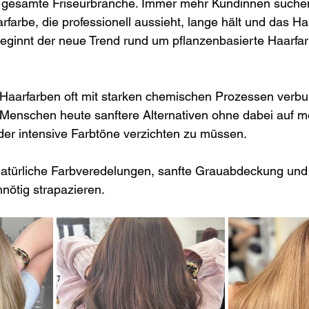
ie gesamte Friseurbranche. Immer mehr Kundinnen suchen
rfarbe, die professionell aussieht, lange hält und das Haa
beginnt der neue Trend rund um pflanzenbasierte Haarfa
Haarfarben oft mit starken chemischen Prozessen verb
 Menschen heute sanftere Alternativen ohne dabei auf 
er intensive Farbtöne verzichten zu müssen. 
natürliche Farbveredelungen, sanfte Grauabdeckung und
nnötig strapazieren.