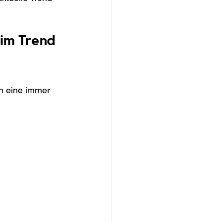
im Trend 
n eine immer 