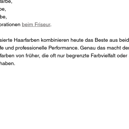
farbe,
be,
be,
orationen 
beim Friseur
.
ierte Haarfarben kombinieren heute das Beste aus beid
offe und professionelle Performance. Genau das macht de
farben von früher, die oft nur begrenzte Farbvielfalt ode
 haben.