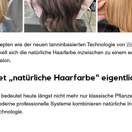
epten wie der neuen tanninbasierten Technologie von 
We
kelt sich die natürliche Haarfarbe inzwischen zu einem 
alon.
 „natürliche Haarfarbe“ eigentli
 bedeutet heute längst nicht mehr nur klassische Pflanz
rne professionelle Systeme kombinieren natürliche Inha
chnologie.