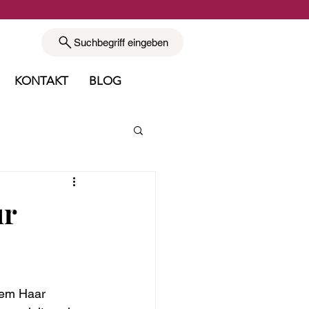
Suchbegriff eingeben
KONTAKT
BLOG
ur
rem Haar 