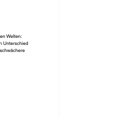
en Welten: 
n Unterschied 
r schwächere 