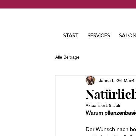
START
SERVICES
SALON
Alle Beiträge
Janna L.
26. Mai
4 
Natürlic
Aktualisiert:
9. Juli
Warum pflanzenbasie
Der Wunsch nach bew