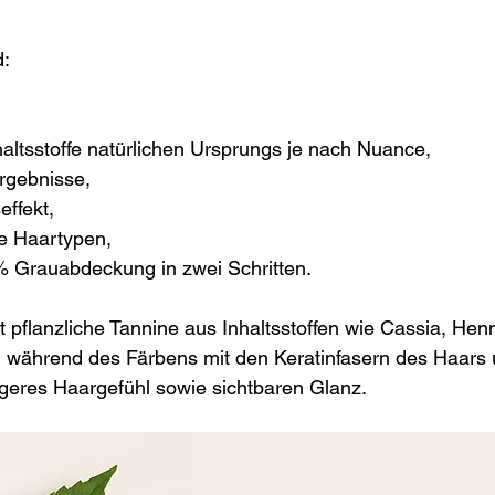
:
altsstoffe natürlichen Ursprungs je nach Nuance,
ergebnisse,
effekt,
le Haartypen,
% Grauabdeckung in zwei Schritten.
t pflanzliche Tannine aus Inhaltsstoffen wie Cassia, Henn
h während des Färbens mit den Keratinfasern des Haars 
tigeres Haargefühl sowie sichtbaren Glanz.