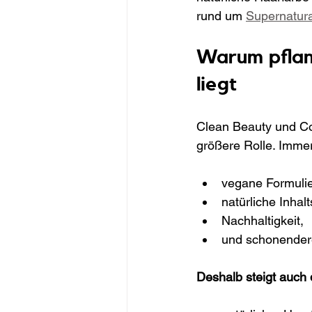
rund um 
Supernatura
Warum pflan
liegt
Clean Beauty und Con
größere Rolle. Imme
vegane Formuli
natürliche Inhalt
Nachhaltigkeit,
und schonender
Deshalb steigt auch