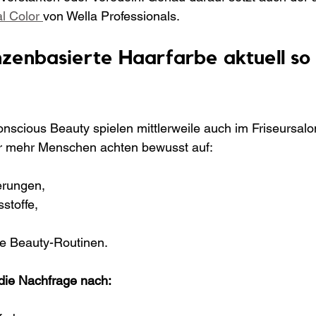
l Color 
von Wella Professionals.
zenbasierte Haarfarbe aktuell so 
scious Beauty spielen mittlerweile auch im Friseursalo
r mehr Menschen achten bewusst auf:
erungen,
sstoffe,
e Beauty-Routinen.
 die Nachfrage nach: