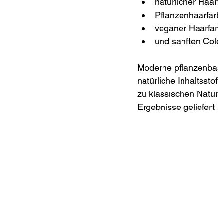
natürlicher Haar
Pflanzenhaarfar
veganer Haarfar
und sanften Col
Moderne pflanzenbas
natürliche Inhaltsst
zu klassischen Natur
Ergebnisse geliefert