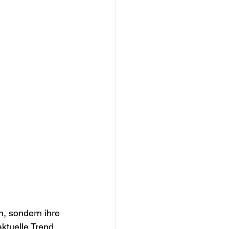
, sondern ihre 
ktuelle Trend 