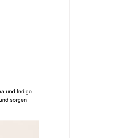
a und Indigo. 
und sorgen 