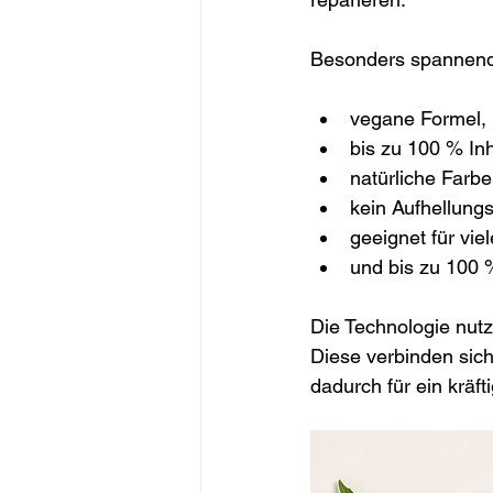
Besonders spannend
vegane Formel,
bis zu 100 % Inh
natürliche Farb
kein Aufhellungs
geeignet für vie
und bis zu 100 
Die Technologie nutz
Diese verbinden sic
dadurch für ein kräf