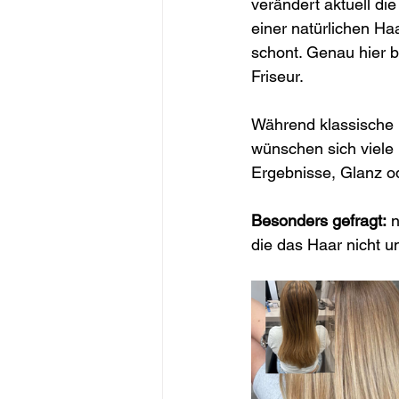
verändert aktuell d
einer natürlichen Haa
schont. Genau hier 
Friseur. 
Während klassische 
wünschen sich viele
Ergebnisse, Glanz od
Besonders gefragt:
 
die das Haar nicht u