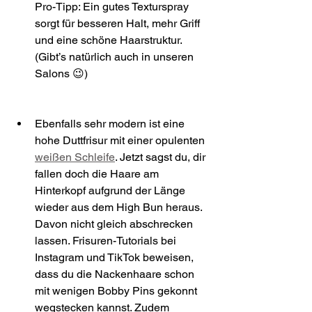
Pro-Tipp: Ein gutes Texturspray 
sorgt für besseren Halt, mehr Griff 
und eine schöne Haarstruktur. 
(Gibt’s natürlich auch in unseren 
Salons 😉)
Ebenfalls sehr modern ist eine 
hohe Duttfrisur mit einer opulenten 
weißen Schleife
. Jetzt sagst du, dir 
fallen doch die Haare am 
Hinterkopf aufgrund der Länge 
wieder aus dem High Bun heraus. 
Davon nicht gleich abschrecken 
lassen. Frisuren-Tutorials bei 
Instagram und TikTok beweisen, 
dass du die Nackenhaare schon 
mit wenigen Bobby Pins gekonnt 
wegstecken kannst. Zudem 