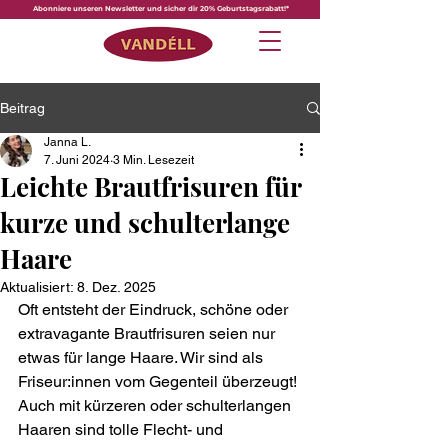
Abonniere unseren Newsletter und sicher dir 20% Geburtstagsrabatt!*
Beitrag
Janna L.
7. Juni 2024
3 Min. Lesezeit
Leichte Brautfrisuren für
kurze und schulterlange
Haare
Aktualisiert:
8. Dez. 2025
Oft entsteht der Eindruck, schöne oder 
extravagante Brautfrisuren seien nur 
etwas für lange Haare. Wir sind als 
Friseur:innen vom Gegenteil überzeugt! 
Auch mit kürzeren oder schulterlangen 
Haaren sind tolle Flecht- und 