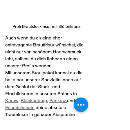
Profi Brautsteckfrisur mit Blütenkranz
Auch wenn du dir eine eher 
extravagante Brautfrisur wünschst, die 
nicht nur von schönem Haarschmuck 
lebt, solltest du dich lieber an einen 
unserer Profis wenden.
Mit unserem Brautpaket kannst du dir 
bei einer unserer Spezialistinnen auf 
dem Gebiet der Steck- und 
Flechtfrisuren in unseren Salons in 
Karow
, 
Blankenburg
, 
Pankow 
und 
Friedrichshain
 deine absolute 
Traumfrisur in genauer Absprache 
stylen lassen. Zu dem Paket gehört 
auch ein dezentes Braut-Make-Up.